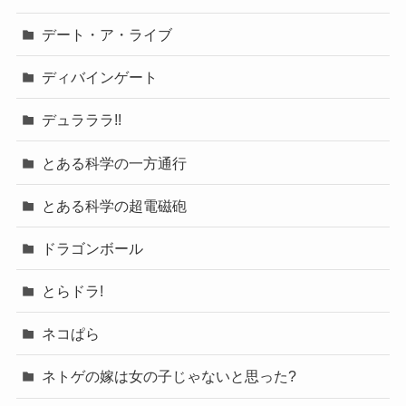
デート・ア・ライブ
ディバインゲート
デュラララ!!
とある科学の一方通行
とある科学の超電磁砲
ドラゴンボール
とらドラ!
ネコぱら
ネトゲの嫁は女の子じゃないと思った?