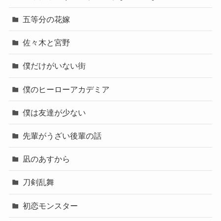
五等分の花嫁
佐々木と宮野
僕だけがいない街
僕のヒーローアカデミア
僕は友達が少ない
先輩がうざい後輩の話
凪のあすから
刀剣乱舞
初恋モンスター