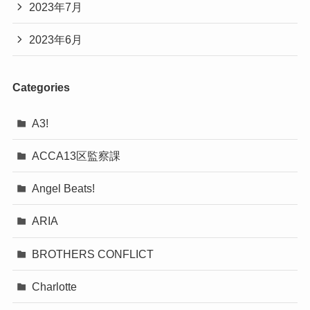
2023年7月
2023年6月
Categories
A3!
ACCA13区監察課
Angel Beats!
ARIA
BROTHERS CONFLICT
Charlotte