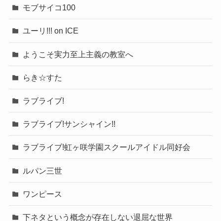
モブサイコ100
ユーリ!!! on ICE
ようこそ実力至上主義の教室へ
らき☆すた
ラブライブ!
ラブライブ!サンシャイン!!
ラブライブ!虹ヶ咲学園スクールアイドル同好会
ルパン三世
ワンピース
下ネタという概念が存在しない退屈な世界