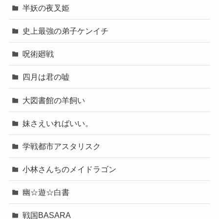
半妖の夜叉姫
史上最強の弟子ケンイチ
呪術廻戦
四月は君の嘘
大図書館の羊飼い
妹さえいればいい。
学戦都市アスタリスク
小林さんちのメイドラゴン
幽☆遊☆白書
戦国BASARA