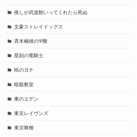
推しが武道館いってくれたら死ぬ
文豪ストレイドッグス
斉木楠雄のΨ難
星刻の竜騎士
暁のヨナ
暗殺教室
東のエデン
東京レイヴンズ
東京喰種