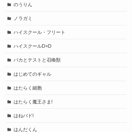
のうりん
ノラガミ
ハイスクール・フリート
ハイスクールD×D
バカとテストと召喚獣
はじめてのギャル
はたらく細胞
はたらく魔王さま!
はねバド!
はんだくん