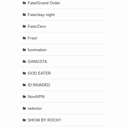
Fate/Grand Order
Fate/stay night
Fate/Zero
Free!
funimation
GANGSTA.
GOD EATER
ID:INVADED
NordVPN
selector
SHOW BY ROCK!!