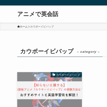
アニメで英会話
ホーム
カウボーイビバップ
カウボーイビバップ
– category –
カウボーイビバップ