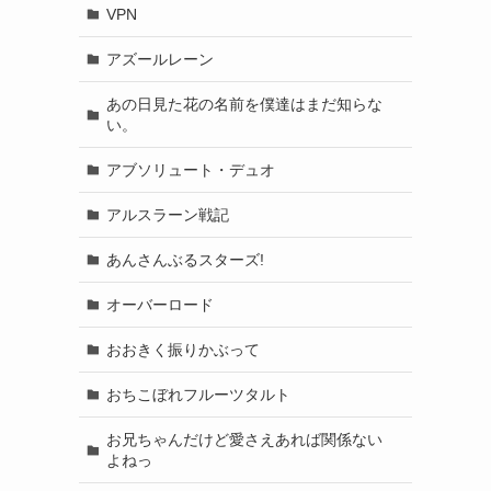
VPN
アズールレーン
あの日見た花の名前を僕達はまだ知らな
い。
アブソリュート・デュオ
アルスラーン戦記
あんさんぶるスターズ!
オーバーロード
おおきく振りかぶって
おちこぼれフルーツタルト
お兄ちゃんだけど愛さえあれば関係ない
よねっ