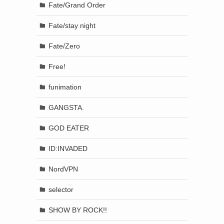
Fate/Grand Order
Fate/stay night
Fate/Zero
Free!
funimation
GANGSTA.
GOD EATER
ID:INVADED
NordVPN
selector
SHOW BY ROCK!!