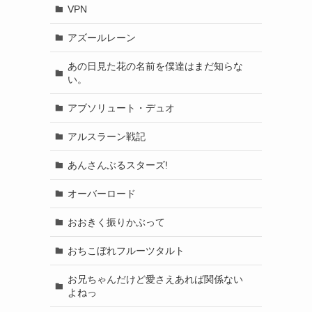
VPN
アズールレーン
あの日見た花の名前を僕達はまだ知らな
い。
アブソリュート・デュオ
アルスラーン戦記
あんさんぶるスターズ!
オーバーロード
おおきく振りかぶって
おちこぼれフルーツタルト
お兄ちゃんだけど愛さえあれば関係ない
よねっ