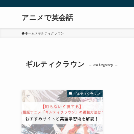
アニメで英会話
ホーム
ギルティクラウン
ギルティクラウン
– category –
ギルティクラウン