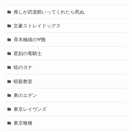
推しが武道館いってくれたら死ぬ
文豪ストレイドッグス
斉木楠雄のΨ難
星刻の竜騎士
暁のヨナ
暗殺教室
東のエデン
東京レイヴンズ
東京喰種