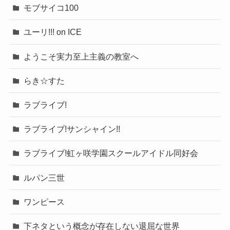
モブサイコ100
ユーリ!!! on ICE
ようこそ実力至上主義の教室へ
らき☆すた
ラブライブ!
ラブライブ!サンシャイン!!
ラブライブ!虹ヶ咲学園スクールアイドル同好会
ルパン三世
ワンピース
下ネタという概念が存在しない退屈な世界