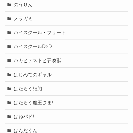
のうりん
ノラガミ
ハイスクール・フリート
ハイスクールD×D
バカとテストと召喚獣
はじめてのギャル
はたらく細胞
はたらく魔王さま!
はねバド!
はんだくん