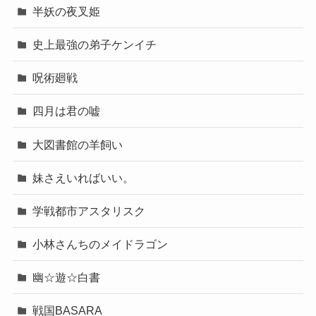
半妖の夜叉姫
史上最強の弟子ケンイチ
呪術廻戦
四月は君の嘘
大図書館の羊飼い
妹さえいればいい。
学戦都市アスタリスク
小林さんちのメイドラゴン
幽☆遊☆白書
戦国BASARA