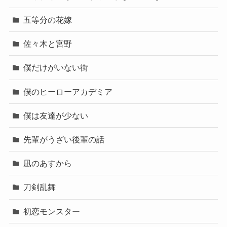
五等分の花嫁
佐々木と宮野
僕だけがいない街
僕のヒーローアカデミア
僕は友達が少ない
先輩がうざい後輩の話
凪のあすから
刀剣乱舞
初恋モンスター