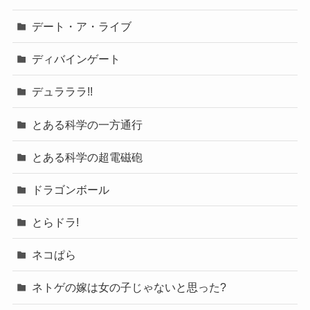
デート・ア・ライブ
ディバインゲート
デュラララ!!
とある科学の一方通行
とある科学の超電磁砲
ドラゴンボール
とらドラ!
ネコぱら
ネトゲの嫁は女の子じゃないと思った?