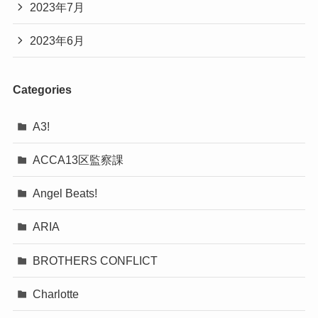
2023年7月
2023年6月
Categories
A3!
ACCA13区監察課
Angel Beats!
ARIA
BROTHERS CONFLICT
Charlotte