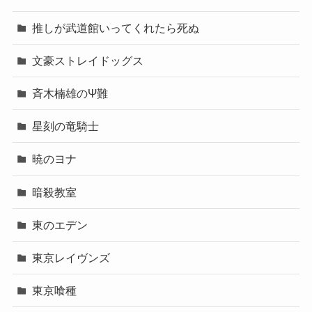
推しが武道館いってくれたら死ぬ
文豪ストレイドッグス
斉木楠雄のΨ難
星刻の竜騎士
暁のヨナ
暗殺教室
東のエデン
東京レイヴンズ
東京喰種