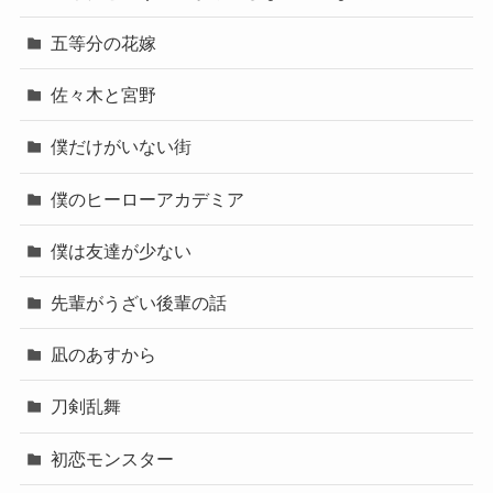
五等分の花嫁
佐々木と宮野
僕だけがいない街
僕のヒーローアカデミア
僕は友達が少ない
先輩がうざい後輩の話
凪のあすから
刀剣乱舞
初恋モンスター