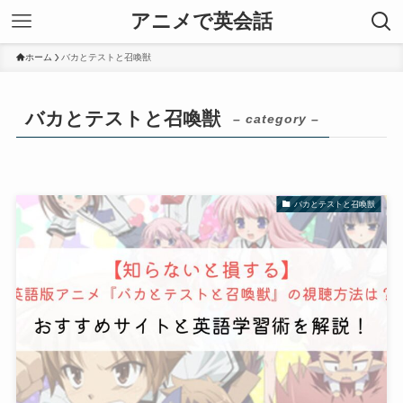
アニメで英会話
ホーム
バカとテストと召喚獣
バカとテストと召喚獣
– category –
バカとテストと召喚獣