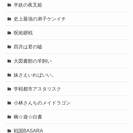
半妖の夜叉姫
史上最強の弟子ケンイチ
呪術廻戦
四月は君の嘘
大図書館の羊飼い
妹さえいればいい。
学戦都市アスタリスク
小林さんちのメイドラゴン
幽☆遊☆白書
戦国BASARA