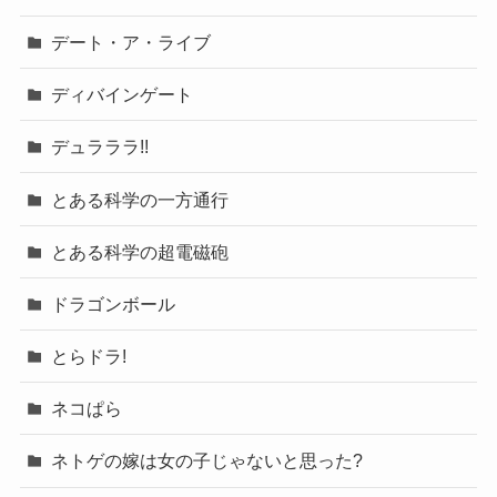
デート・ア・ライブ
ディバインゲート
デュラララ!!
とある科学の一方通行
とある科学の超電磁砲
ドラゴンボール
とらドラ!
ネコぱら
ネトゲの嫁は女の子じゃないと思った?