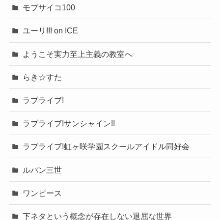
モブサイコ100
ユーリ!!! on ICE
ようこそ実力至上主義の教室へ
らき☆すた
ラブライブ!
ラブライブ!サンシャイン!!
ラブライブ!虹ヶ咲学園スクールアイドル同好会
ルパン三世
ワンピース
下ネタという概念が存在しない退屈な世界