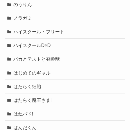
のうりん
ノラガミ
ハイスクール・フリート
ハイスクールD×D
バカとテストと召喚獣
はじめてのギャル
はたらく細胞
はたらく魔王さま!
はねバド!
はんだくん