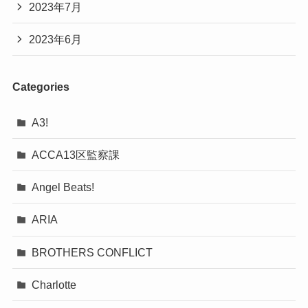
2023年7月
2023年6月
Categories
A3!
ACCA13区監察課
Angel Beats!
ARIA
BROTHERS CONFLICT
Charlotte