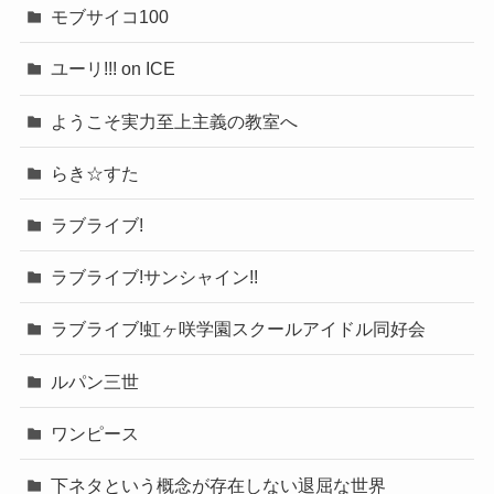
モブサイコ100
ユーリ!!! on ICE
ようこそ実力至上主義の教室へ
らき☆すた
ラブライブ!
ラブライブ!サンシャイン!!
ラブライブ!虹ヶ咲学園スクールアイドル同好会
ルパン三世
ワンピース
下ネタという概念が存在しない退屈な世界