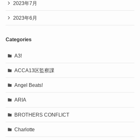
2023年7月
2023年6月
Categories
A3!
ACCA13区監察課
Angel Beats!
ARIA
BROTHERS CONFLICT
Charlotte