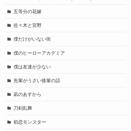
五等分の花嫁
佐々木と宮野
僕だけがいない街
僕のヒーローアカデミア
僕は友達が少ない
先輩がうざい後輩の話
凪のあすから
刀剣乱舞
初恋モンスター