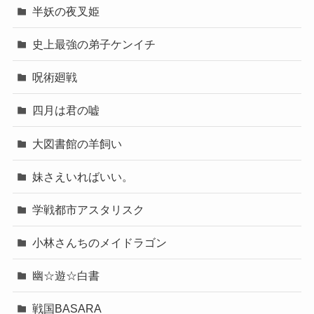
半妖の夜叉姫
史上最強の弟子ケンイチ
呪術廻戦
四月は君の嘘
大図書館の羊飼い
妹さえいればいい。
学戦都市アスタリスク
小林さんちのメイドラゴン
幽☆遊☆白書
戦国BASARA