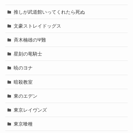
推しが武道館いってくれたら死ぬ
文豪ストレイドッグス
斉木楠雄のΨ難
星刻の竜騎士
暁のヨナ
暗殺教室
東のエデン
東京レイヴンズ
東京喰種