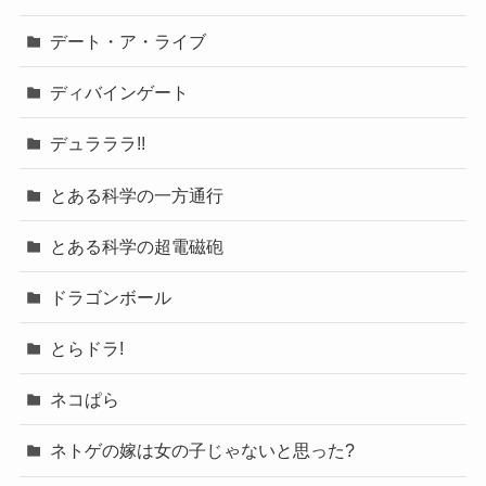
デート・ア・ライブ
ディバインゲート
デュラララ!!
とある科学の一方通行
とある科学の超電磁砲
ドラゴンボール
とらドラ!
ネコぱら
ネトゲの嫁は女の子じゃないと思った?