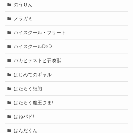
のうりん
ノラガミ
ハイスクール・フリート
ハイスクールD×D
バカとテストと召喚獣
はじめてのギャル
はたらく細胞
はたらく魔王さま!
はねバド!
はんだくん