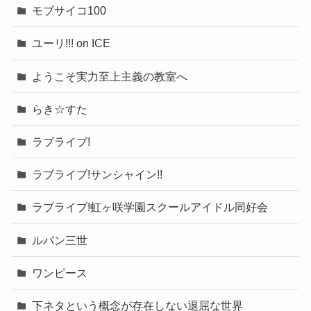
モブサイコ100
ユーリ!!! on ICE
ようこそ実力至上主義の教室へ
らき☆すた
ラブライブ!
ラブライブ!サンシャイン!!
ラブライブ!虹ヶ咲学園スクールアイドル同好会
ルパン三世
ワンピース
下ネタという概念が存在しない退屈な世界