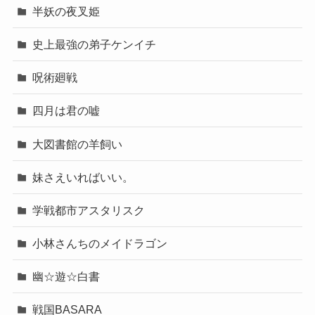
半妖の夜叉姫
史上最強の弟子ケンイチ
呪術廻戦
四月は君の嘘
大図書館の羊飼い
妹さえいればいい。
学戦都市アスタリスク
小林さんちのメイドラゴン
幽☆遊☆白書
戦国BASARA