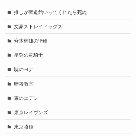
推しが武道館いってくれたら死ぬ
文豪ストレイドッグス
斉木楠雄のΨ難
星刻の竜騎士
暁のヨナ
暗殺教室
東のエデン
東京レイヴンズ
東京喰種