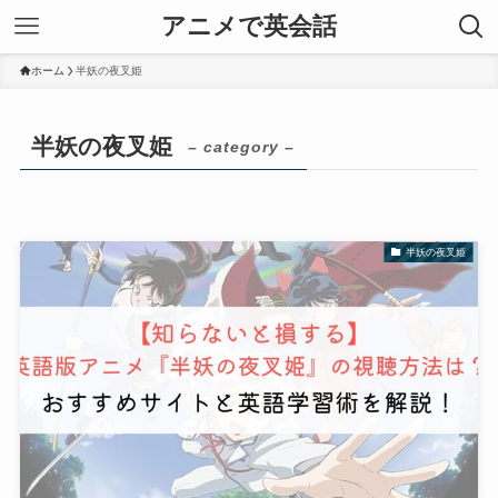
アニメで英会話
ホーム
半妖の夜叉姫
半妖の夜叉姫
– category –
半妖の夜叉姫