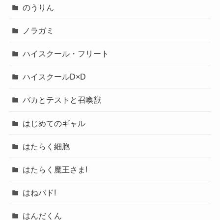
のうりん
ノラガミ
ハイスクール・フリート
ハイスクールD×D
バカとテストと召喚獣
はじめてのギャル
はたらく細胞
はたらく魔王さま!
はねバド!
はんだくん