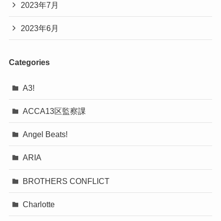
2023年7月
2023年6月
Categories
A3!
ACCA13区監察課
Angel Beats!
ARIA
BROTHERS CONFLICT
Charlotte