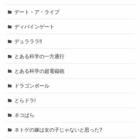
デート・ア・ライブ
ディバインゲート
デュラララ!!
とある科学の一方通行
とある科学の超電磁砲
ドラゴンボール
とらドラ!
ネコぱら
ネトゲの嫁は女の子じゃないと思った?