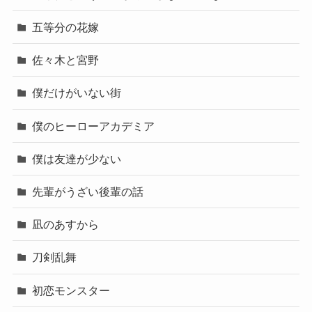
五等分の花嫁
佐々木と宮野
僕だけがいない街
僕のヒーローアカデミア
僕は友達が少ない
先輩がうざい後輩の話
凪のあすから
刀剣乱舞
初恋モンスター