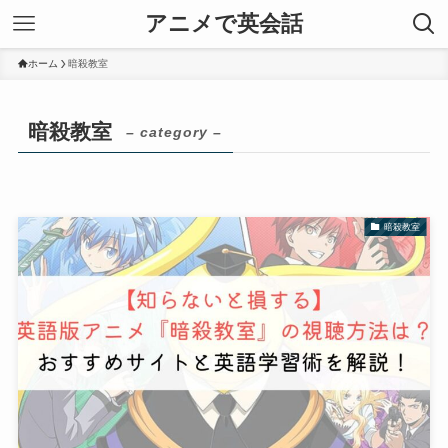
アニメで英会話
ホーム
暗殺教室
暗殺教室
– category –
暗殺教室