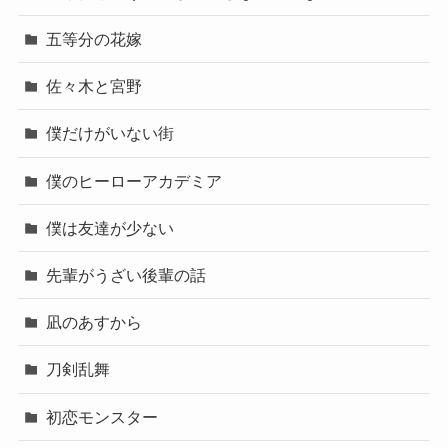
五等分の花嫁
佐々木と宮野
僕だけがいない街
僕のヒーローアカデミア
僕は友達が少ない
先輩がうざい後輩の話
凪のあすから
刀剣乱舞
初恋モンスター