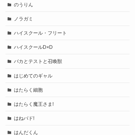
のうりん
ノラガミ
ハイスクール・フリート
ハイスクールD×D
バカとテストと召喚獣
はじめてのギャル
はたらく細胞
はたらく魔王さま!
はねバド!
はんだくん