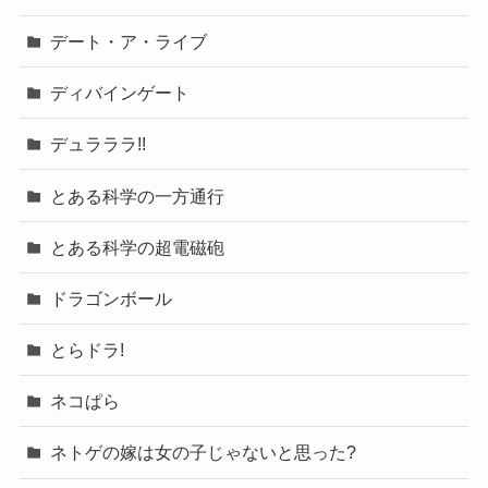
デート・ア・ライブ
ディバインゲート
デュラララ!!
とある科学の一方通行
とある科学の超電磁砲
ドラゴンボール
とらドラ!
ネコぱら
ネトゲの嫁は女の子じゃないと思った?