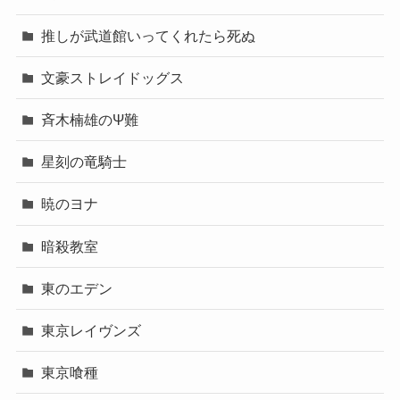
推しが武道館いってくれたら死ぬ
文豪ストレイドッグス
斉木楠雄のΨ難
星刻の竜騎士
暁のヨナ
暗殺教室
東のエデン
東京レイヴンズ
東京喰種