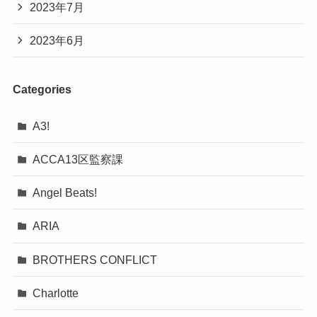
2023年7月
2023年6月
Categories
A3!
ACCA13区監察課
Angel Beats!
ARIA
BROTHERS CONFLICT
Charlotte