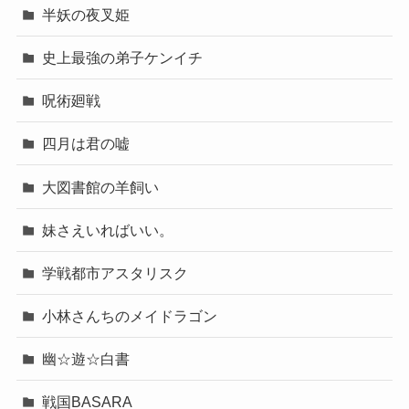
半妖の夜叉姫
史上最強の弟子ケンイチ
呪術廻戦
四月は君の嘘
大図書館の羊飼い
妹さえいればいい。
学戦都市アスタリスク
小林さんちのメイドラゴン
幽☆遊☆白書
戦国BASARA