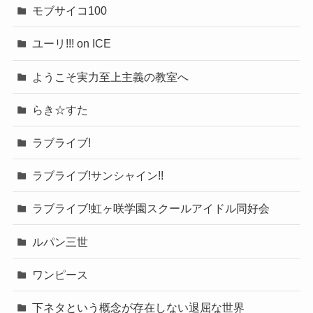
モブサイコ100
ユーリ!!! on ICE
ようこそ実力至上主義の教室へ
らき☆すた
ラブライブ!
ラブライブ!サンシャイン!!
ラブライブ!虹ヶ咲学園スクールアイドル同好会
ルパン三世
ワンピース
下ネタという概念が存在しない退屈な世界