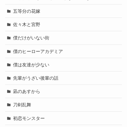
五等分の花嫁
佐々木と宮野
僕だけがいない街
僕のヒーローアカデミア
僕は友達が少ない
先輩がうざい後輩の話
凪のあすから
刀剣乱舞
初恋モンスター