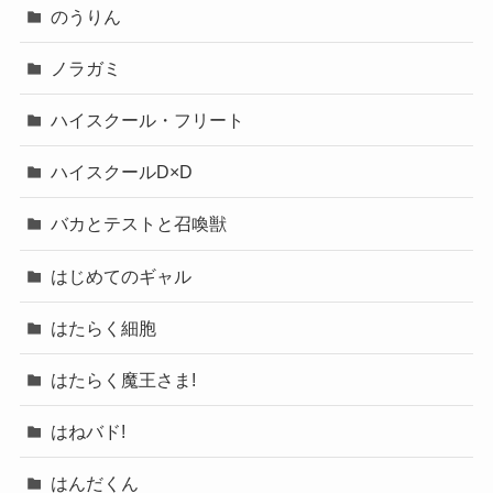
のうりん
ノラガミ
ハイスクール・フリート
ハイスクールD×D
バカとテストと召喚獣
はじめてのギャル
はたらく細胞
はたらく魔王さま!
はねバド!
はんだくん