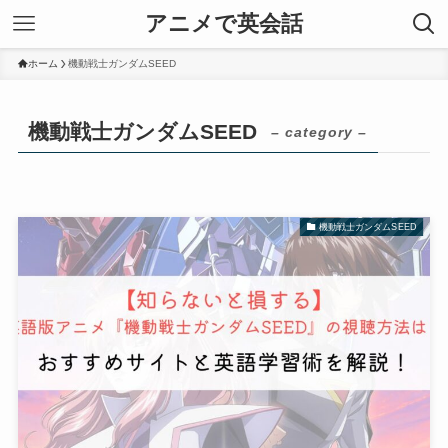
アニメで英会話
ホーム
機動戦士ガンダムSEED
機動戦士ガンダムSEED
– category –
機動戦士ガンダムSEED