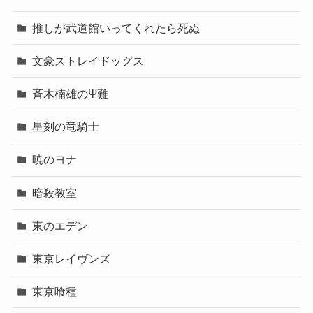
推しが武道館いってくれたら死ぬ
文豪ストレイドッグス
斉木楠雄のΨ難
星刻の竜騎士
暁のヨナ
暗殺教室
東のエデン
東京レイヴンズ
東京喰種