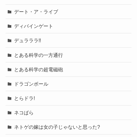
デート・ア・ライブ
ディバインゲート
デュラララ!!
とある科学の一方通行
とある科学の超電磁砲
ドラゴンボール
とらドラ!
ネコぱら
ネトゲの嫁は女の子じゃないと思った?