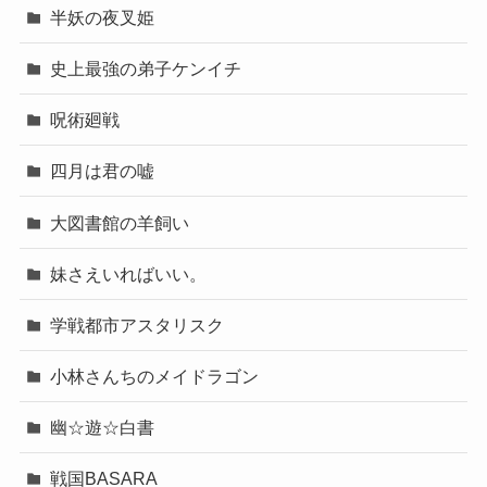
半妖の夜叉姫
史上最強の弟子ケンイチ
呪術廻戦
四月は君の嘘
大図書館の羊飼い
妹さえいればいい。
学戦都市アスタリスク
小林さんちのメイドラゴン
幽☆遊☆白書
戦国BASARA