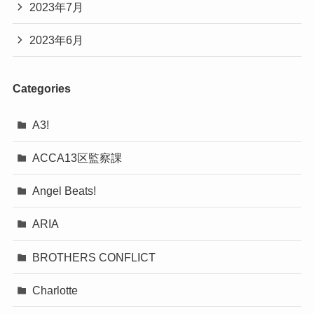
2023年7月
2023年6月
Categories
A3!
ACCA13区監察課
Angel Beats!
ARIA
BROTHERS CONFLICT
Charlotte