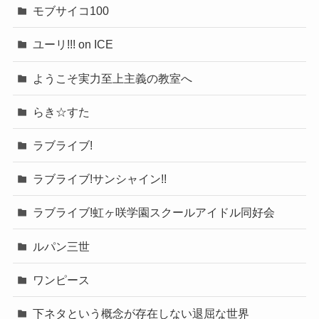
モブサイコ100
ユーリ!!! on ICE
ようこそ実力至上主義の教室へ
らき☆すた
ラブライブ!
ラブライブ!サンシャイン!!
ラブライブ!虹ヶ咲学園スクールアイドル同好会
ルパン三世
ワンピース
下ネタという概念が存在しない退屈な世界