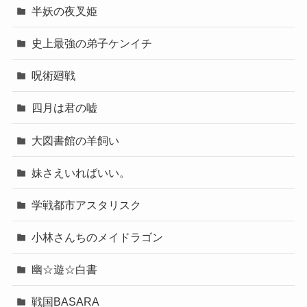
半妖の夜叉姫
史上最強の弟子ケンイチ
呪術廻戦
四月は君の嘘
大図書館の羊飼い
妹さえいればいい。
学戦都市アスタリスク
小林さんちのメイドラゴン
幽☆遊☆白書
戦国BASARA