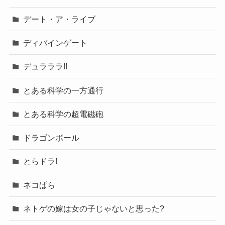
デート・ア・ライブ
ディバインゲート
デュラララ!!
とある科学の一方通行
とある科学の超電磁砲
ドラゴンボール
とらドラ!
ネコぱら
ネトゲの嫁は女の子じゃないと思った?