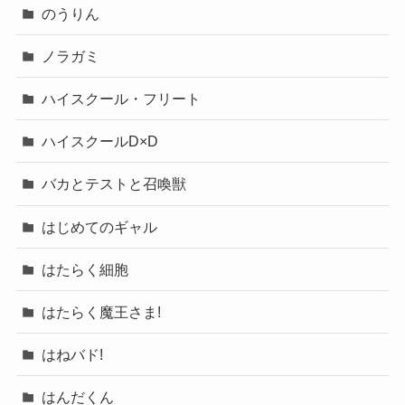
のうりん
ノラガミ
ハイスクール・フリート
ハイスクールD×D
バカとテストと召喚獣
はじめてのギャル
はたらく細胞
はたらく魔王さま!
はねバド!
はんだくん