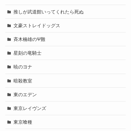
推しが武道館いってくれたら死ぬ
文豪ストレイドッグス
斉木楠雄のΨ難
星刻の竜騎士
暁のヨナ
暗殺教室
東のエデン
東京レイヴンズ
東京喰種