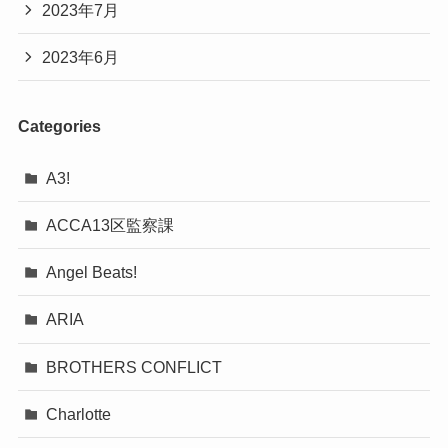
2023年7月
2023年6月
Categories
A3!
ACCA13区監察課
Angel Beats!
ARIA
BROTHERS CONFLICT
Charlotte