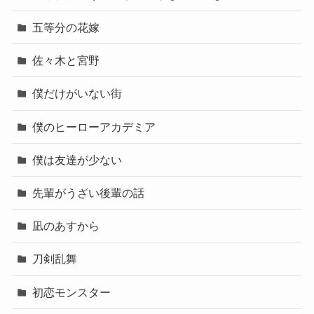
五等分の花嫁
佐々木と宮野
僕だけがいない街
僕のヒーローアカデミア
僕は友達が少ない
先輩がうざい後輩の話
凪のあすから
刀剣乱舞
初恋モンスター