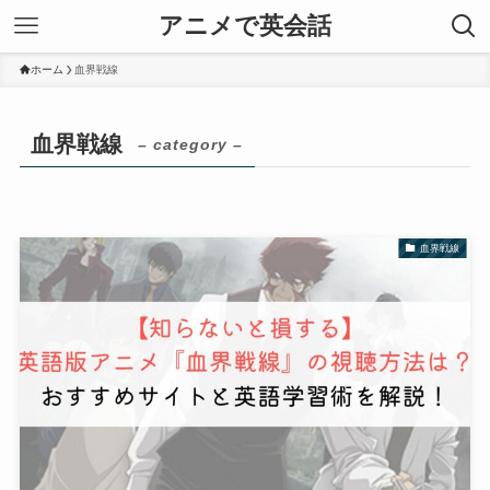
アニメで英会話
ホーム
血界戦線
血界戦線
– category –
血界戦線