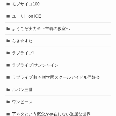
モブサイコ100
ユーリ!!! on ICE
ようこそ実力至上主義の教室へ
らき☆すた
ラブライブ!
ラブライブ!サンシャイン!!
ラブライブ!虹ヶ咲学園スクールアイドル同好会
ルパン三世
ワンピース
下ネタという概念が存在しない退屈な世界