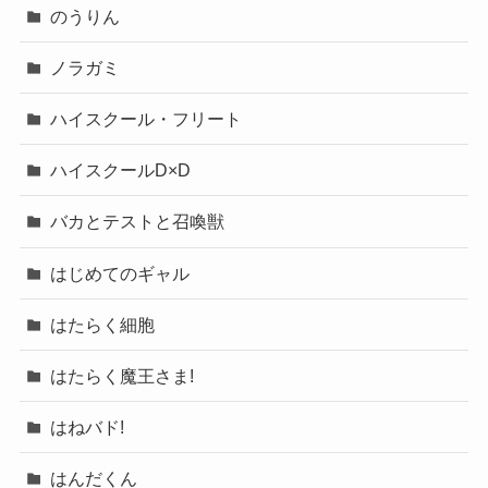
のうりん
ノラガミ
ハイスクール・フリート
ハイスクールD×D
バカとテストと召喚獣
はじめてのギャル
はたらく細胞
はたらく魔王さま!
はねバド!
はんだくん