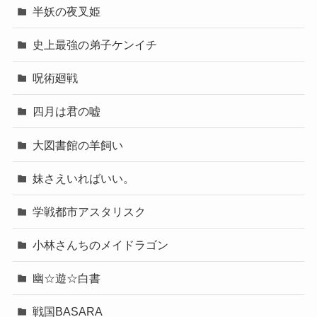
半妖の夜叉姫
史上最強の弟子ケンイチ
呪術廻戦
四月は君の嘘
大図書館の羊飼い
妹さえいればいい。
学戦都市アスタリスク
小林さんちのメイドラゴン
幽☆遊☆白書
戦国BASARA