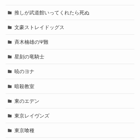
推しが武道館いってくれたら死ぬ
文豪ストレイドッグス
斉木楠雄のΨ難
星刻の竜騎士
暁のヨナ
暗殺教室
東のエデン
東京レイヴンズ
東京喰種