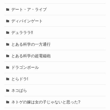
デート・ア・ライブ
ディバインゲート
デュラララ!!
とある科学の一方通行
とある科学の超電磁砲
ドラゴンボール
とらドラ!
ネコぱら
ネトゲの嫁は女の子じゃないと思った?