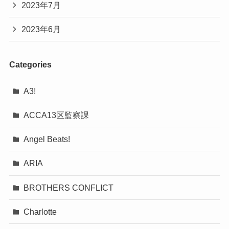
2023年7月
2023年6月
Categories
A3!
ACCA13区監察課
Angel Beats!
ARIA
BROTHERS CONFLICT
Charlotte