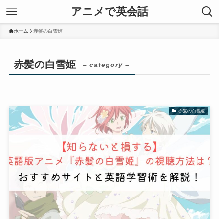
アニメで英会話
ホーム
赤髪の白雪姫
赤髪の白雪姫
– category –
赤髪の白雪姫