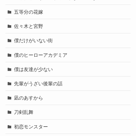
五等分の花嫁
佐々木と宮野
僕だけがいない街
僕のヒーローアカデミア
僕は友達が少ない
先輩がうざい後輩の話
凪のあすから
刀剣乱舞
初恋モンスター