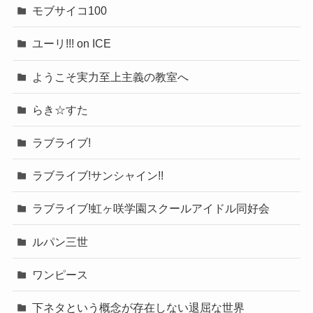
モブサイコ100
ユーリ!!! on ICE
ようこそ実力至上主義の教室へ
らき☆すた
ラブライブ!
ラブライブ!サンシャイン!!
ラブライブ!虹ヶ咲学園スクールアイドル同好会
ルパン三世
ワンピース
下ネタという概念が存在しない退屈な世界