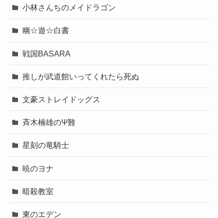
小林さんちのメイドラゴン
幽☆遊☆白書
戦国BASARA
推しが武道館いってくれたら死ぬ
文豪ストレイドッグス
斉木楠雄のΨ難
星刻の竜騎士
暁のヨナ
暗殺教室
東のエデン