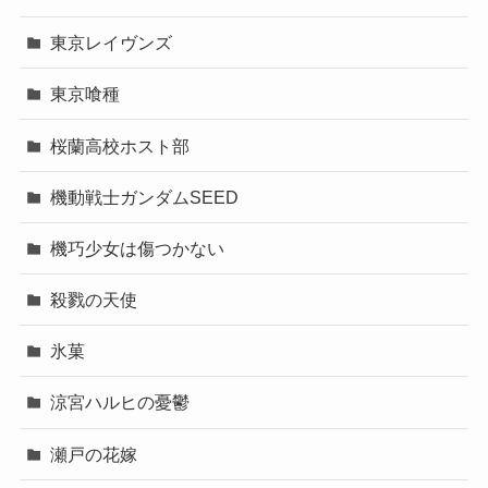
東京レイヴンズ
東京喰種
桜蘭高校ホスト部
機動戦士ガンダムSEED
機巧少女は傷つかない
殺戮の天使
氷菓
涼宮ハルヒの憂鬱
瀬戸の花嫁