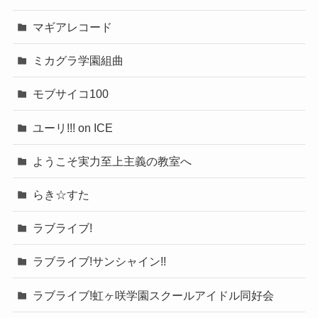
マギアレコード
ミカグラ学園組曲
モブサイコ100
ユーリ!!! on ICE
ようこそ実力至上主義の教室へ
らき☆すた
ラブライブ!
ラブライブ!サンシャイン!!
ラブライブ!虹ヶ咲学園スクールアイドル同好会