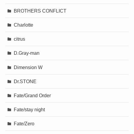
BROTHERS CONFLICT
Charlotte
citrus
D.Gray-man
Dimension W
Dr.STONE
Fate/Grand Order
Fate/stay night
Fate/Zero