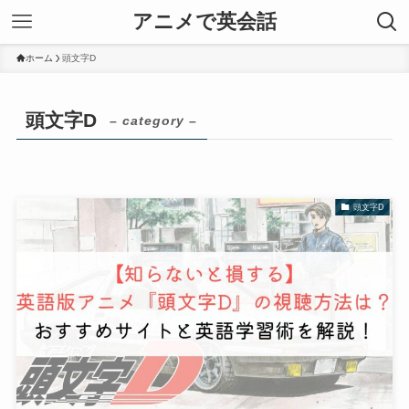
アニメで英会話
ホーム
頭文字D
頭文字D
– category –
頭文字D