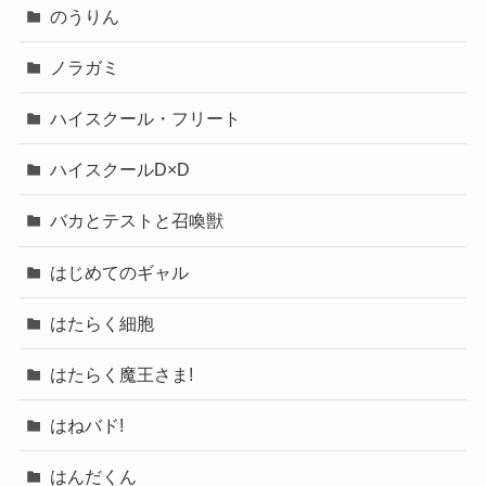
のうりん
ノラガミ
ハイスクール・フリート
ハイスクールD×D
バカとテストと召喚獣
はじめてのギャル
はたらく細胞
はたらく魔王さま!
はねバド!
はんだくん