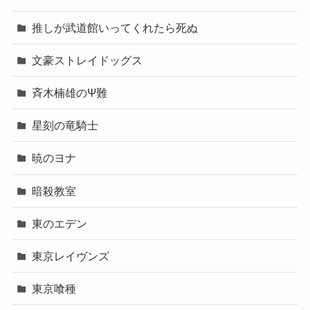
推しが武道館いってくれたら死ぬ
文豪ストレイドッグス
斉木楠雄のΨ難
星刻の竜騎士
暁のヨナ
暗殺教室
東のエデン
東京レイヴンズ
東京喰種