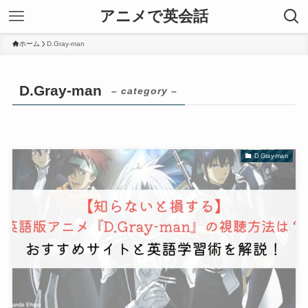
アニメで英会話
ホーム
D.Gray-man
D.Gray-man
– category –
D.Gray-man