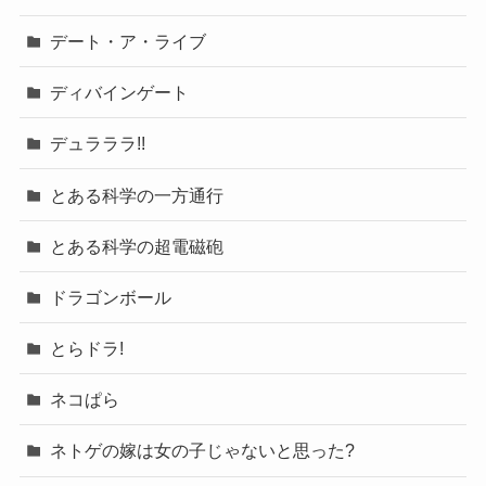
デート・ア・ライブ
ディバインゲート
デュラララ!!
とある科学の一方通行
とある科学の超電磁砲
ドラゴンボール
とらドラ!
ネコぱら
ネトゲの嫁は女の子じゃないと思った?