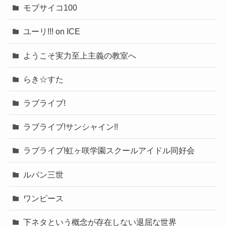
モブサイコ100
ユーリ!!! on ICE
ようこそ実力至上主義の教室へ
らき☆すた
ラブライブ!
ラブライブ!サンシャイン!!
ラブライブ!虹ヶ咲学園スクールアイドル同好会
ルパン三世
ワンピース
下ネタという概念が存在しない退屈な世界