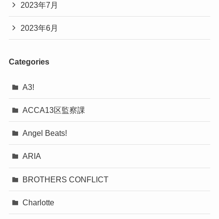
2023年7月
2023年6月
Categories
A3!
ACCA13区監察課
Angel Beats!
ARIA
BROTHERS CONFLICT
Charlotte