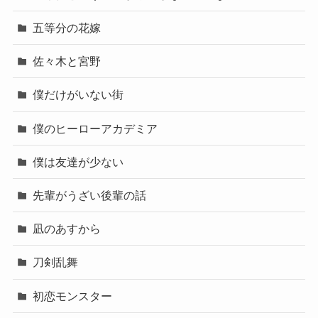
五等分の花嫁
佐々木と宮野
僕だけがいない街
僕のヒーローアカデミア
僕は友達が少ない
先輩がうざい後輩の話
凪のあすから
刀剣乱舞
初恋モンスター