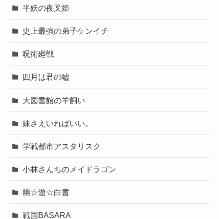
半妖の夜叉姫
史上最強の弟子ケンイチ
呪術廻戦
四月は君の嘘
大図書館の羊飼い
妹さえいればいい。
学戦都市アスタリスク
小林さんちのメイドラゴン
幽☆遊☆白書
戦国BASARA